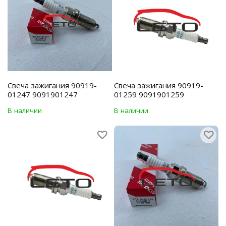
Свеча зажигания 90919-
Свеча зажигания 90919-
01247 9091901247
01259 9091901259
В наличии
В наличии