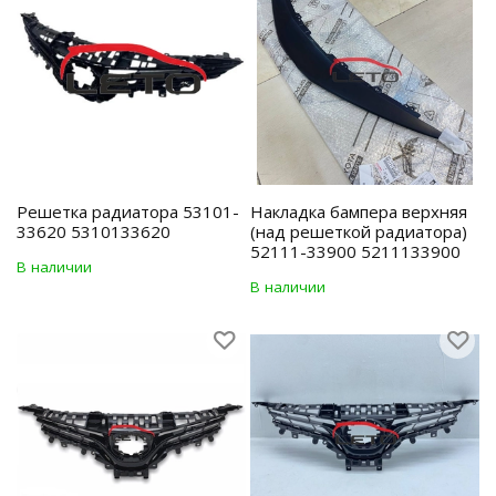
Решетка радиатора 53101-
Накладка бамперa верхняя
33620 5310133620
(над решеткой радиатора)
52111-33900 5211133900
В наличии
В наличии