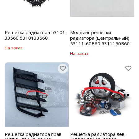
Решетка радиатора 53101-
Молдинг решетки
33560 5310133560
радиатора (центральный)
53111-60B60 5311160B60
На заказ
На заказ
Решетка радиатора прав.
Решетка радиатора лев.