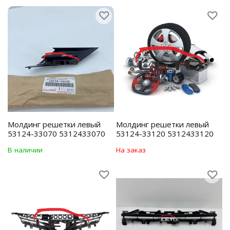
Молдинг решетки левый
Молдинг решетки левый
53124-33070 5312433070
53124-33120 5312433120
В наличии
На заказ