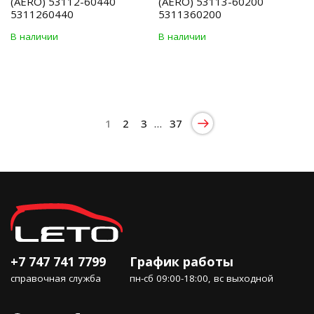
(AERO) 53112-60440
(AERO) 53113-60200
5311260440
5311360200
В наличии
В наличии
1
2
3
…
37
+7 747 741 7799
График работы
справочная служба
пн-сб 09:00-18:00, вс выходной