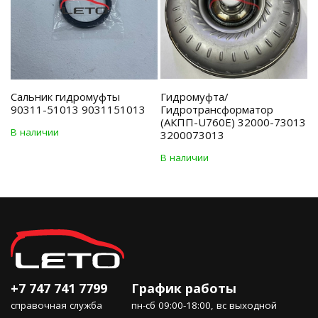
Сальник гидромуфты
Гидромуфта/
90311-51013 9031151013
Гидротрансформатор
(АКПП-U760E) 32000-73013
В наличии
3200073013
В наличии
+7 747 741 7799
График работы
справочная служба
пн-сб 09:00-18:00, вс выходной