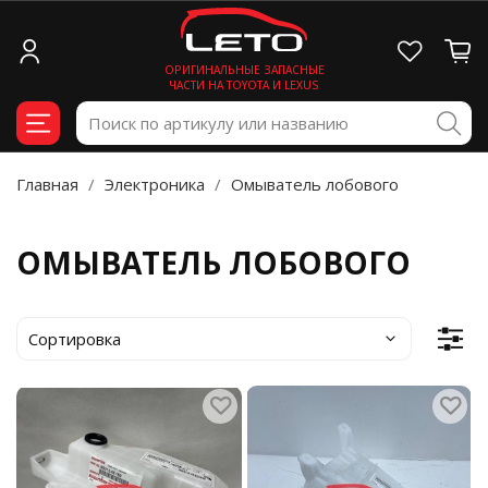
ОРИГИНАЛЬНЫЕ ЗАПАСНЫЕ
ЧАСТИ НА TOYOTA И LEXUS
Главная
Электроника
Омыватель лобового
ОМЫВАТЕЛЬ ЛОБОВОГО