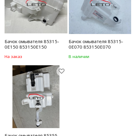
Бачок омывателя 85315-
Бачок омывателя 85315-
0E150 853150E150
0E070 853150E070
На заказ
В наличии
Бачок омывателя 85355-