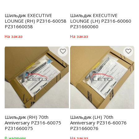
Шильдик EXECUTIVE
Шильдик EXECUTIVE
LOUNGE (RH) PZ316-60058
LOUNGE (LH) PZ316-60060
PZ31660058
PZ31660060
На заказ
На заказ
Шильдик (RH) 70th
Шильдик (LH) 70th
Anniversary PZ316-60075
Anniversary PZ316-60076
PZ31660075
PZ31660076
В наличии
На заказ