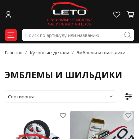
ОРИГИНАЛЬНЫЕ ЗАПАСНЫЕ
ЧАСТИ НА TOYOTA И LEXUS
Главная
Кузовные детали
Эмблемы и шильдики
ЭМБЛЕМЫ И ШИЛЬДИКИ