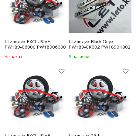
Шильдик EXCLUSIVE
Шильдик Black Onyx
PW189-06000 PW18906000
PW189-0K002 PW1890K002
На заказ
В наличии
Шильдик EXCLUSIVE
Шильдик 25th