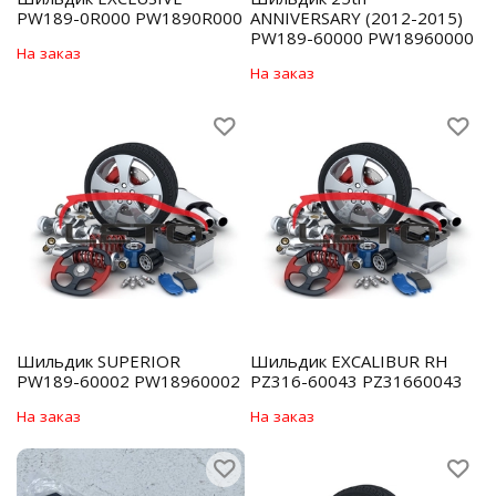
PW189-0R000 PW1890R000
ANNIVERSARY (2012-2015)
PW189-60000 PW18960000
На заказ
На заказ
Шильдик SUPERIOR
Шильдик EXCALIBUR RH
PW189-60002 PW18960002
PZ316-60043 PZ31660043
На заказ
На заказ