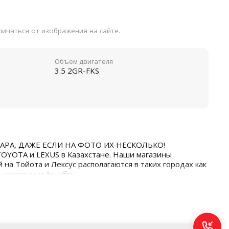
ичаться от изображения на сайте.
Объем двигателя
3.5 2GR-FKS
АРА, ДАЖЕ ЕСЛИ НА ФОТО ИХ НЕСКОЛЬКО!
TOYOTA и LEXUS в Казахстане. Наши магазины
 на Тойота и Лексус располагаются в таких городах как
Кызылорда и Актобе