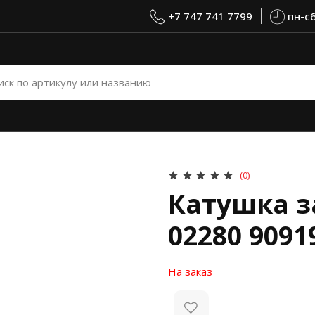
+7 747 741 7799
пн-сб
(0)
Катушка з
02280 9091
На заказ