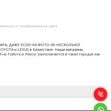
ичаться от изображения на сайте.
АРА, ДАЖЕ ЕСЛИ НА ФОТО ИХ НЕСКОЛЬКО!
TOYOTA и LEXUS в Казахстане. Наши магазины
 на Тойота и Лексус располагаются в таких городах как
Кызылорда и Актобе