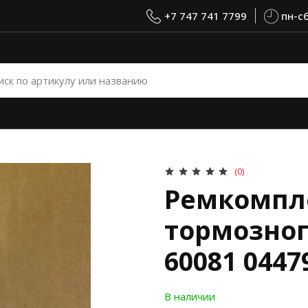
+7 747 741 7799
пн-сб
(0)
Ремкомпл
тормозног
60081 0447
В наличии