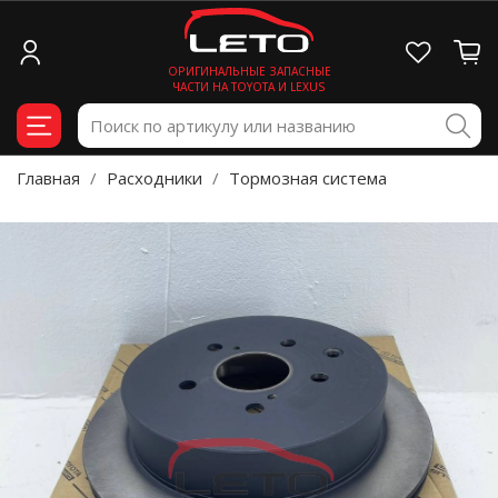
ОРИГИНАЛЬНЫЕ ЗАПАСНЫЕ
ЧАСТИ НА TOYOTA И LEXUS
Главная
Расходники
Тормозная система