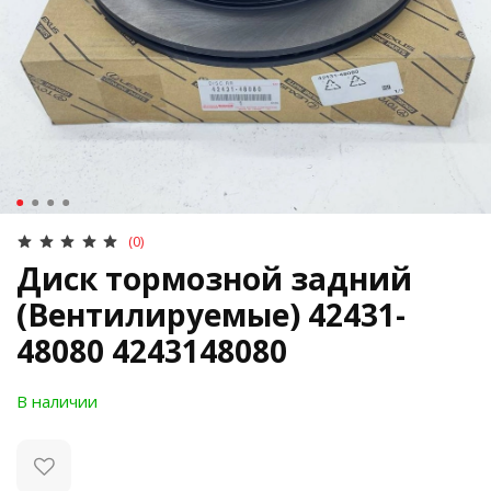
(0)
Диск тормозной задний
(Вентилируемые) 42431-
48080 4243148080
В наличии