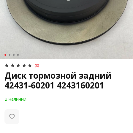
(0)
Диск тормозной задний
42431-60201 4243160201
В наличии