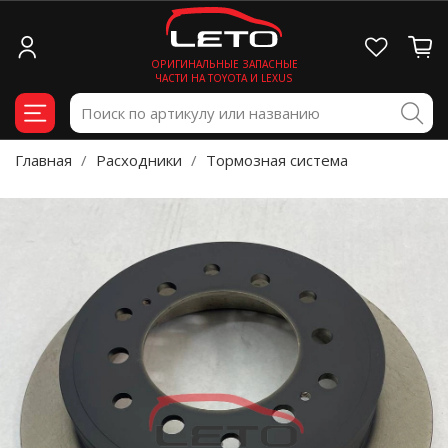
ОРИГИНАЛЬНЫЕ ЗАПАСНЫЕ
ЧАСТИ НА TOYOTA И LEXUS
Главная
Расходники
Тормозная система