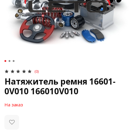
(0)
Натяжитель ремня 16601-
0V010 166010V010
На заказ