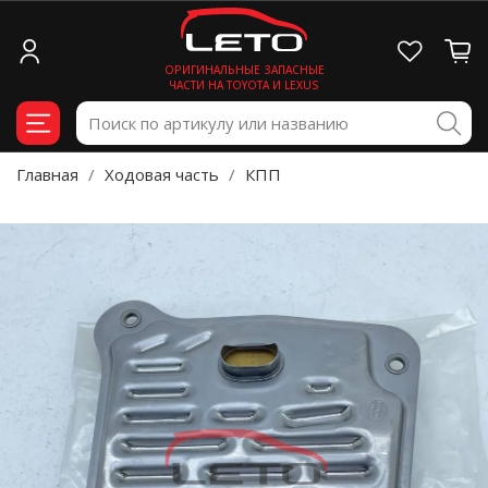
ОРИГИНАЛЬНЫЕ ЗАПАСНЫЕ
ЧАСТИ НА TOYOTA И LEXUS
Главная
Ходовая часть
КПП