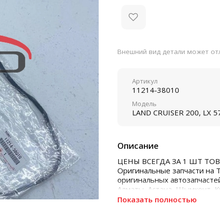
Внешний вид детали может отл
Артикул
11214-38010
Модель
LAND CRUISER 200, LX 5
Описание
ЦЕНЫ ВСЕГДА ЗА 1 ШТ ТОВ
Оригинальные запчасти на 
оригинальных автозапчастей
Алматы, Астана, Шымкент, 
Показать полностью