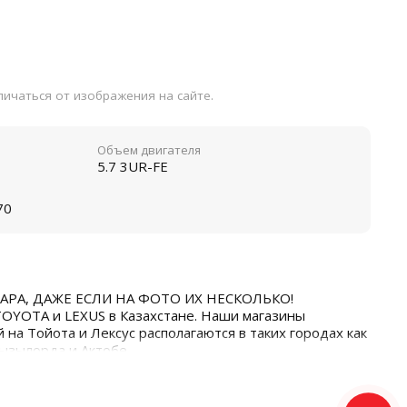
ичаться от изображения на сайте.
Объем двигателя
5.7 3UR-FE
70
АРА, ДАЖЕ ЕСЛИ НА ФОТО ИХ НЕСКОЛЬКО!
TOYOTA и LEXUS в Казахстане. Наши магазины
 на Тойота и Лексус располагаются в таких городах как
Кызылорда и Актобе