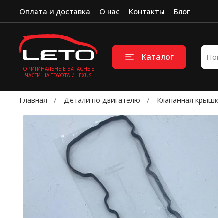
Оплата и доставка
О нас
Контакты
Блог
Каталог
ОРИГИНАЛЬНЫЕ ЗАПАСНЫЕ
ЧАСТИ НА TOYOTA И LEXUS
Главная
Детали по двигателю
Клапанная крышк