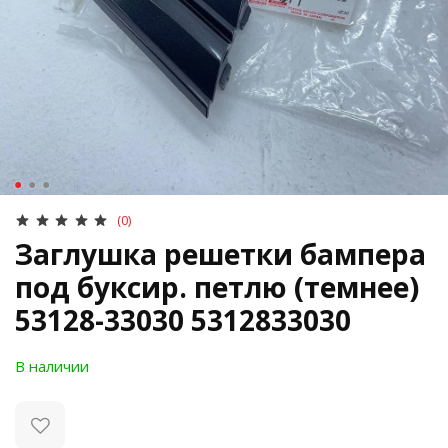
(0)
Заглушка решетки бампера
под буксир. петлю (темнее)
53128-33030 5312833030
В наличии