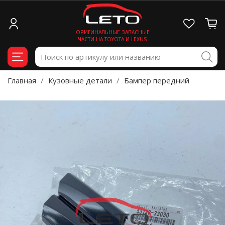
ОРИГИНАЛЬНЫЕ ЗАПАСНЫЕ
ЧАСТИ НА TOYOTA И LEXUS
Главная
Кузовные детали
Бампер передний