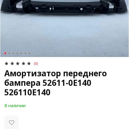
(0)
Амортизатор переднего
бампера 52611-0E140
526110E140
В наличии