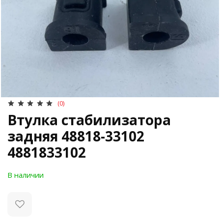
(0)
Втулка стабилизатора
задняя 48818-33102
4881833102
В наличии