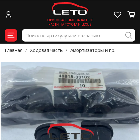
ОРИГИНАЛЬНЫЕ ЗАПАСНЫЕ
ЧАСТИ НА TOYOTA И LEXUS
Главная
Ходовая часть
Амортизаторы и пр.