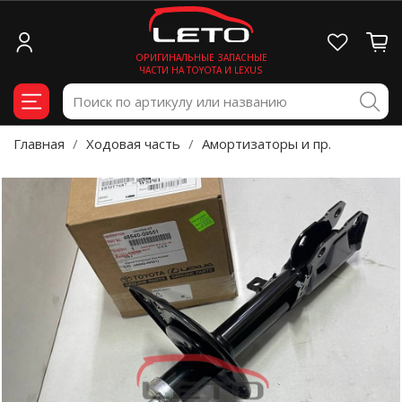
ОРИГИНАЛЬНЫЕ ЗАПАСНЫЕ
ЧАСТИ НА TOYOTA И LEXUS
Главная
Ходовая часть
Амортизаторы и пр.