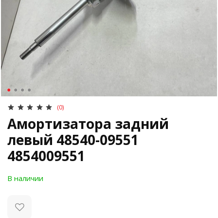
(0)
Амортизатора задний
левый 48540-09551
4854009551
В наличии