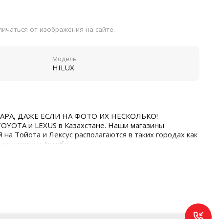
ичаться от изображения на сайте.
Модель
HILUX
АРА, ДАЖЕ ЕСЛИ НА ФОТО ИХ НЕСКОЛЬКО!
TOYOTA и LEXUS в Казахстане. Наши магазины
 на Тойота и Лексус располагаются в таких городах как
Кызылорда и Актобе