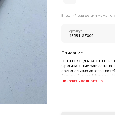
Внешний вид детали может отл
Артикул
48531-8Z006
Описание
ЦЕНЫ ВСЕГДА ЗА 1 ШТ ТОВ
Оригинальные запчасти на 
оригинальных автозапчастей
Алматы, Астана, Шымкент, 
Показать полностью