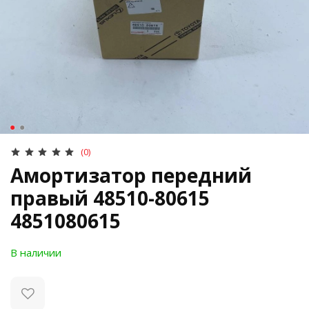
(0)
Амортизатор передний
правый 48510-80615
4851080615
В наличии