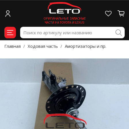
ОРИГИНАЛЬНЫЕ ЗАПАСНЫЕ
ЧАСТИ НА TOYOTA И LEXUS
Главная
Ходовая часть
Амортизаторы и пр.