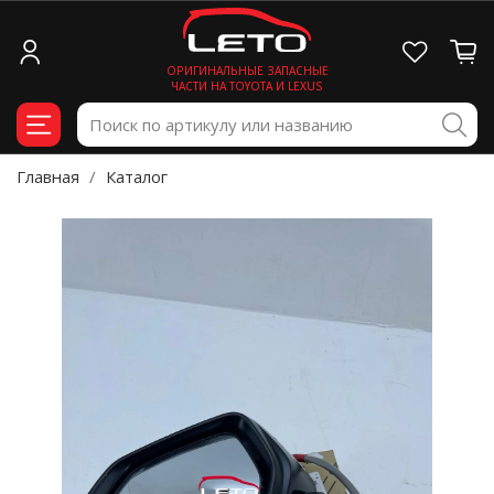
ОРИГИНАЛЬНЫЕ ЗАПАСНЫЕ
ЧАСТИ НА TOYOTA И LEXUS
Главная
Каталог