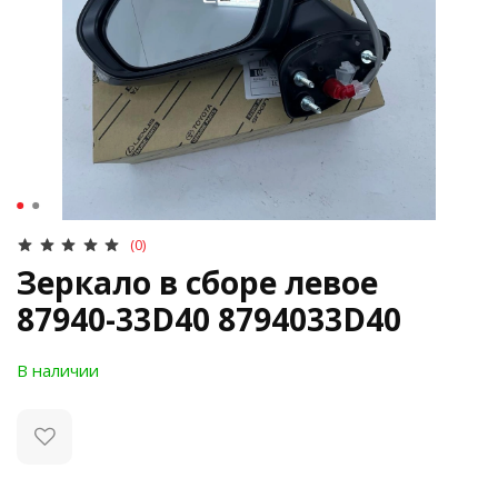
(0)
Зеркало в сборе левое
87940-33D40 8794033D40
В наличии