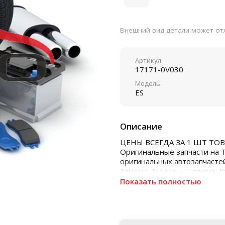
Внешний вид детали может отл
Артикул
17171-0V030
Модель
ES
Описание
ЦЕНЫ ВСЕГДА ЗА 1 ШТ ТОВ
Оригинальные запчасти на 
оригинальных автозапчастей
Алматы, Астана, Шымкент, 
Показать полностью