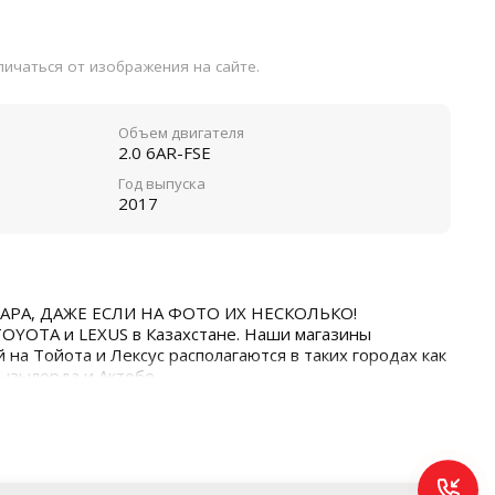
ичаться от изображения на сайте.
Объем двигателя
2.0 6AR-FSE
Год выпуска
2017
АРА, ДАЖЕ ЕСЛИ НА ФОТО ИХ НЕСКОЛЬКО!
TOYOTA и LEXUS в Казахстане. Наши магазины
 на Тойота и Лексус располагаются в таких городах как
Кызылорда и Актобе