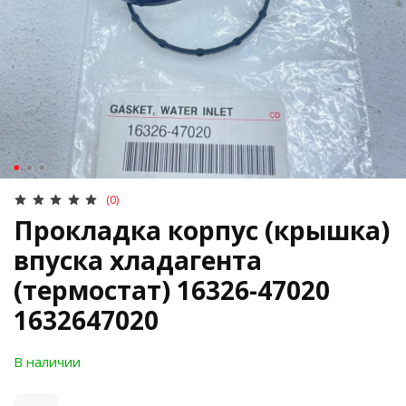
(0)
Прокладка корпус (крышка)
впуска хладагента
(термостат) 16326-47020
1632647020
В наличии