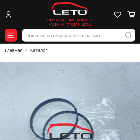
ОРИГИНАЛЬНЫЕ ЗАПАСНЫЕ
ЧАСТИ НА TOYOTA И LEXUS
Главная
Каталог