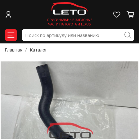
ОРИГИНАЛЬНЫЕ ЗАПАСНЫЕ
ЧАСТИ НА TOYOTA И LEXUS
Главная
Каталог