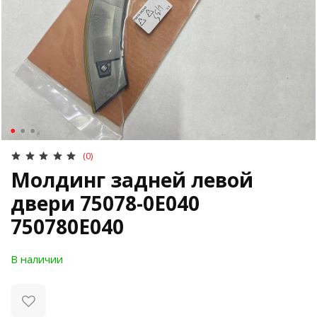
(0)
Молдинг задней левой
двери 75078-0E040
750780E040
В наличии