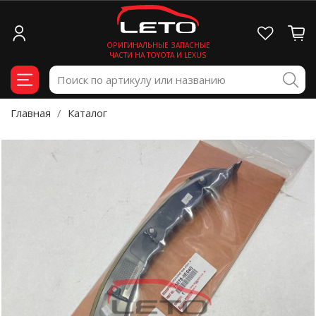
ОРИГИНАЛЬНЫЕ ЗАПАСНЫЕ
ЧАСТИ НА TOYOTA И LEXUS
Главная
Каталог