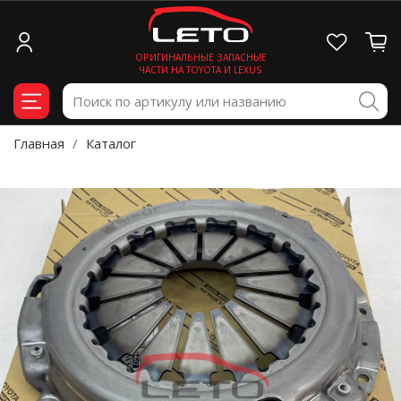
ОРИГИНАЛЬНЫЕ ЗАПАСНЫЕ
ЧАСТИ НА TOYOTA И LEXUS
Главная
Каталог