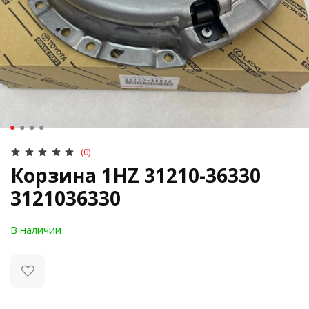
(0)
Корзина 1HZ 31210-36330
3121036330
В наличии