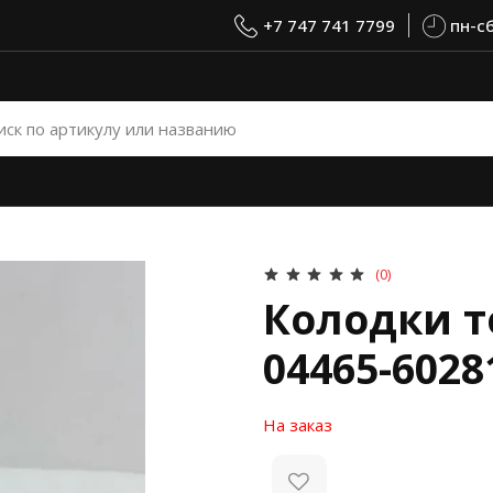
+7 747 741 7799
пн-сб
(0)
Колодки 
04465-6028
На заказ