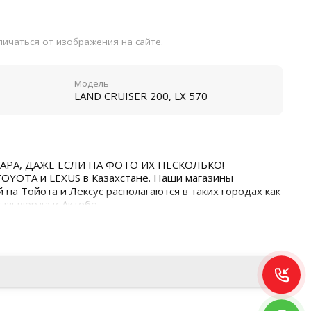
ичаться от изображения на сайте.
Модель
LAND CRUISER 200, LX 570
АРА, ДАЖЕ ЕСЛИ НА ФОТО ИХ НЕСКОЛЬКО!
TOYOTA и LEXUS в Казахстане. Наши магазины
 на Тойота и Лексус располагаются в таких городах как
Кызылорда и Актобе