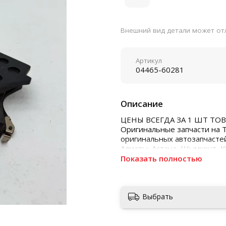
Внешний вид детали может отл
Артикул
04465-60281
Описание
ЦЕНЫ ВСЕГДА ЗА 1 ШТ ТОВ
Оригинальные запчасти на 
оригинальных автозапчастей
Алматы, Астана, Шымкент, 
Показать полностью
Выбрать