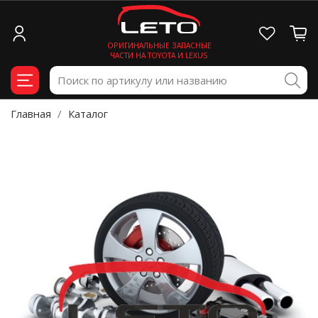
ОРИГИНАЛЬНЫЕ ЗАПАСНЫЕ
ЧАСТИ НА TOYOTA И LEXUS
Главная
Каталог