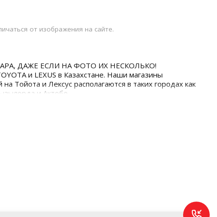
ичаться от изображения на сайте.
АРА, ДАЖЕ ЕСЛИ НА ФОТО ИХ НЕСКОЛЬКО!
TOYOTA и LEXUS в Казахстане. Наши магазины
 на Тойота и Лексус располагаются в таких городах как
Кызылорда и Актобе