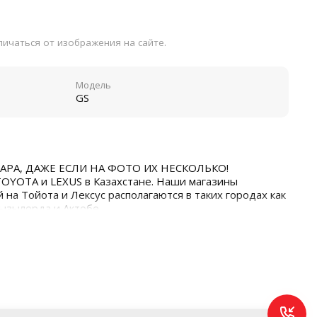
ичаться от изображения на сайте.
Модель
GS
АРА, ДАЖЕ ЕСЛИ НА ФОТО ИХ НЕСКОЛЬКО!
TOYOTA и LEXUS в Казахстане. Наши магазины
 на Тойота и Лексус располагаются в таких городах как
Кызылорда и Актобе