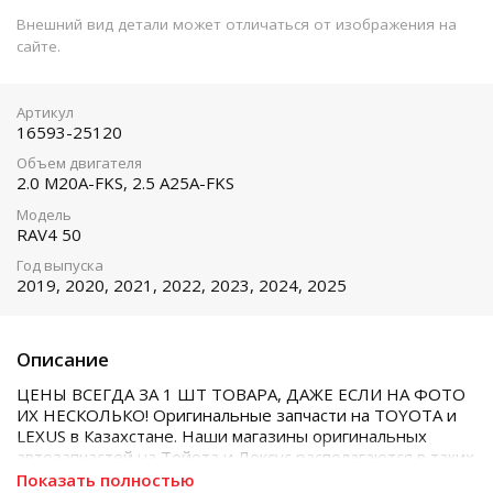
Внешний вид детали может отличаться от изображения на
сайте.
Артикул
16593-25120
Объем двигателя
2.0 M20A-FKS, 2.5 A25A-FKS
Модель
RAV4 50
Год выпуска
2019, 2020, 2021, 2022, 2023, 2024, 2025
Описание
ЦЕНЫ ВСЕГДА ЗА 1 ШТ ТОВАРА, ДАЖЕ ЕСЛИ НА ФОТО
ИХ НЕСКОЛЬКО! Оригинальные запчасти на TOYOTA и
LEXUS в Казахстане. Наши магазины оригинальных
автозапчастей на Тойота и Лексус располагаются в таких
городах как Алматы, Астана, Шымкент, Кызылорда и
Показать полностью