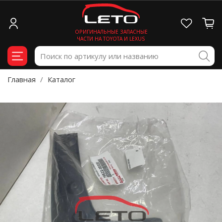
ОРИГИНАЛЬНЫЕ ЗАПАСНЫЕ
ЧАСТИ НА TOYOTA И LEXUS
Главная
Каталог