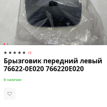
(0)
Брызговик передний левый
76622-0E020 766220E020
В наличии