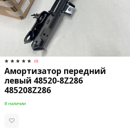
(0)
Амортизатор передний
левый 48520-8Z286
485208Z286
В наличии