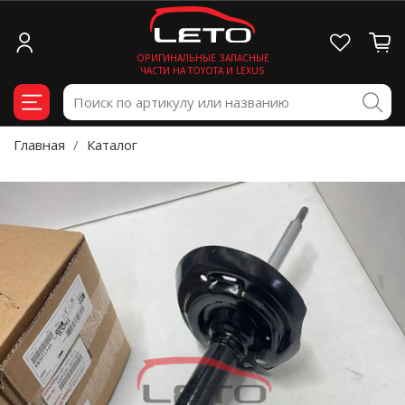
ОРИГИНАЛЬНЫЕ ЗАПАСНЫЕ
ЧАСТИ НА TOYOTA И LEXUS
Главная
Каталог